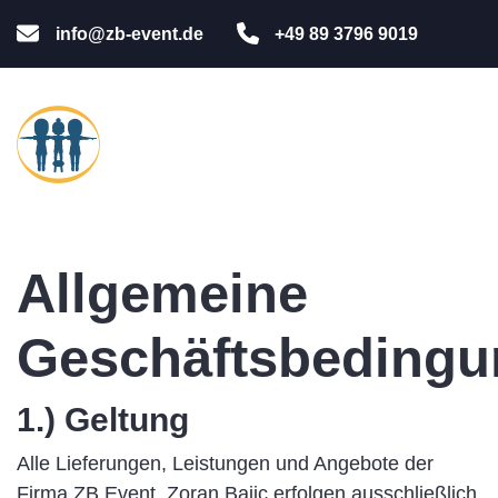
info@zb-event.de
+49 89 3796 9019
Allgemeine
Geschäftsbeding
1.) Geltung
Alle Lieferungen, Leistungen und Angebote der
Firma ZB Event, Zoran Bajic erfolgen ausschließlich