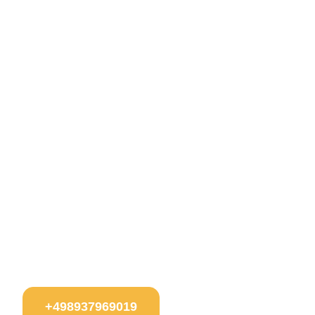
+498937969019